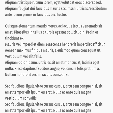
Aliquam tristique rutrum lorem, eget volutpat eros placerat sed.
Aliquam feugiat dui faucibus mauris accumsan ultrices. Vestibulum
ante ipsum primis in faucibus orci luctus.
Quisque elementum mauris metus, ac iaculis lectus venenatis sit
amet. Phasellus in tellus a turpis egestas sollicitudin. Proin et
tincidunt ex.
Mauris vel imperdiet diam. Maecenas hendrerit imperdiet efficitur.
Aenean maximus finibus mauris, a euismod quam consequat ut.
Vestibulum vel elit felis.
Aliquam dolor ipsum, ultricies sit amet rhoncus at, lacinia eget
nulla. Fusce dapibus faucibus augue, vel cursus felis pretium a.
Nullam hendrerit orci in iaculis consequat.
Sed faucibus, ligula vitae cursus cursus, arcu sem congue nisi, sit
amet tempor elit ipsum eu erat. Nulla ac ante quis magna
vestibulum convallis.
Sed faucibus, ligula vitae cursus cursus, arcu sem congue nisi, sit
amet tempor elit ipsum eu erat. Nulla ac ante quis magna