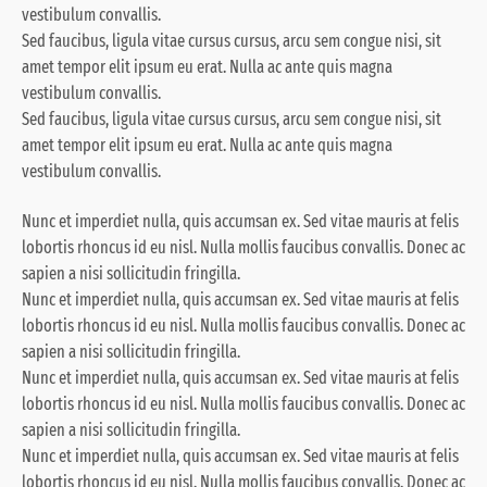
vestibulum convallis.
Sed faucibus, ligula vitae cursus cursus, arcu sem congue nisi, sit
amet tempor elit ipsum eu erat. Nulla ac ante quis magna
vestibulum convallis.
Sed faucibus, ligula vitae cursus cursus, arcu sem congue nisi, sit
amet tempor elit ipsum eu erat. Nulla ac ante quis magna
vestibulum convallis.
Nunc et imperdiet nulla, quis accumsan ex. Sed vitae mauris at felis
lobortis rhoncus id eu nisl. Nulla mollis faucibus convallis. Donec ac
sapien a nisi sollicitudin fringilla.
Nunc et imperdiet nulla, quis accumsan ex. Sed vitae mauris at felis
lobortis rhoncus id eu nisl. Nulla mollis faucibus convallis. Donec ac
sapien a nisi sollicitudin fringilla.
Nunc et imperdiet nulla, quis accumsan ex. Sed vitae mauris at felis
lobortis rhoncus id eu nisl. Nulla mollis faucibus convallis. Donec ac
sapien a nisi sollicitudin fringilla.
Nunc et imperdiet nulla, quis accumsan ex. Sed vitae mauris at felis
lobortis rhoncus id eu nisl. Nulla mollis faucibus convallis. Donec ac