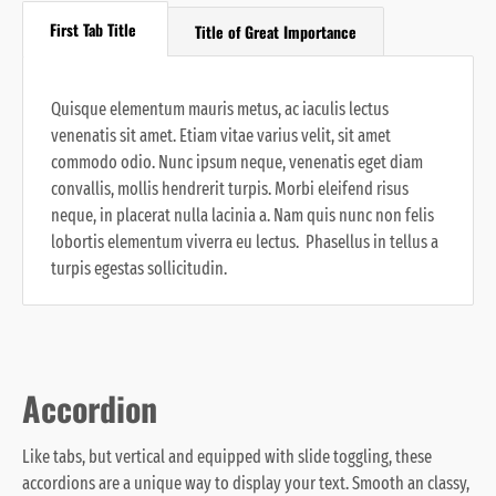
First Tab Title
Title of Great Importance
Quisque elementum mauris metus, ac iaculis lectus
venenatis sit amet. Etiam vitae varius velit, sit amet
commodo odio. Nunc ipsum neque, venenatis eget diam
convallis, mollis hendrerit turpis. Morbi eleifend risus
neque, in placerat nulla lacinia a. Nam quis nunc non felis
lobortis elementum viverra eu lectus. Phasellus in tellus a
turpis egestas sollicitudin.
Accordion
Like tabs, but vertical and equipped with slide toggling, these
accordions are a unique way to display your text. Smooth an classy,