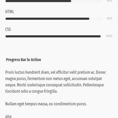
69%
HTML
88%
CSS
100%
Progress Bar in Action
Proin luctus hendrerit diam, vel efficitur velit pretium ac. Donec
magna purus, fermentum non metus eget, accumsan volutpat
neque. Morbi scelerisque consequat sollicitudin. Pellentesque
tincidunt odio a congue fringilla.
Nullam eget tempus massa
, eu condimentum purus.
php