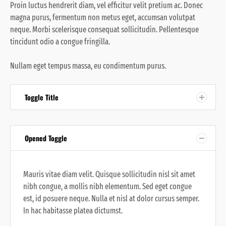
Proin luctus hendrerit diam, vel efficitur velit pretium ac. Donec
magna purus, fermentum non metus eget, accumsan volutpat
neque. Morbi scelerisque consequat sollicitudin. Pellentesque
tincidunt odio a congue fringilla.
Nullam eget tempus massa
, eu condimentum purus.
Toggle Title
Opened Toggle
Mauris vitae diam velit. Quisque sollicitudin nisl sit amet
nibh congue, a mollis nibh elementum. Sed eget congue
est, id posuere neque. Nulla et nisl at dolor cursus semper.
In hac habitasse platea dictumst.