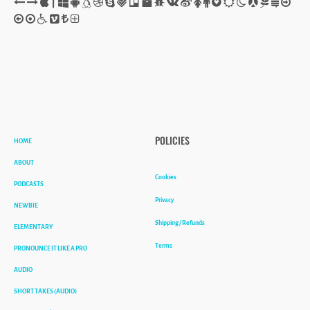
HOME
POLICIES
ABOUT
Cookies
PODCASTS
Privacy
NEWBIE
Shipping / Refunds
ELEMENTARY
Terms
PRONOUNCE IT LIKE A PRO
AUDIO
SHORT TAKES (AUDIO)