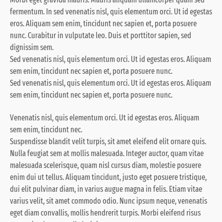
fermentum. In sed venenatis nisl, quis elementum orci. Ut id egestas
eros. Aliquam sem enim, tincidunt nec sapien et, porta posuere
nunc. Curabitur in vulputate leo. Duis et porttitor sapien, sed
dignissim sem.
Sed venenatis nisl, quis elementum orci. Ut id egestas eros. Aliquam
sem enim, tincidunt nec sapien et, porta posuere nunc.
Sed venenatis nisl, quis elementum orci. Ut id egestas eros. Aliquam
sem enim, tincidunt nec sapien et, porta posuere nunc.
Venenatis nisl, quis elementum orci. Ut id egestas eros. Aliquam
sem enim, tincidunt nec.
Suspendisse blandit velit turpis, sit amet eleifend elit ornare quis.
Nulla feugiat sem at mollis malesuada. Integer auctor, quam vitae
malesuada scelerisque, quam nisl cursus diam, molestie posuere
enim dui ut tellus. Aliquam tincidunt, justo eget posuere tristique,
dui elit pulvinar diam, in varius augue magna in felis. Etiam vitae
varius velit, sit amet commodo odio. Nunc ipsum neque, venenatis
eget diam convallis, mollis hendrerit turpis. Morbi eleifend risus