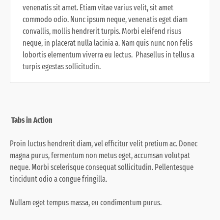
venenatis sit amet. Etiam vitae varius velit, sit amet
commodo odio. Nunc ipsum neque, venenatis eget diam
convallis, mollis hendrerit turpis. Morbi eleifend risus
neque, in placerat nulla lacinia a. Nam quis nunc non felis
lobortis elementum viverra eu lectus. Phasellus in tellus a
turpis egestas sollicitudin.
Tabs in Action
Proin luctus hendrerit diam, vel efficitur velit pretium ac. Donec
magna purus, fermentum non metus eget, accumsan volutpat
neque. Morbi scelerisque consequat sollicitudin. Pellentesque
tincidunt odio a congue fringilla.
Nullam eget tempus massa
, eu condimentum purus.