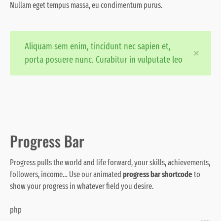
Nullam eget tempus massa
, eu condimentum purus.
Aliquam sem enim, tincidunt nec sapien et,
porta posuere nunc. Curabitur in vulputate leo
Progress Bar
Progress pulls the world and life forward, your skills, achievements,
followers, income… Use our animated
progress bar shortcode
to
show your progress in whatever field you desire.
php