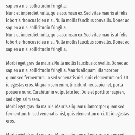
sapien a nisi sollicitudin fringilla.
Nunc et imperdiet nulla, quis accumsan ex. Sed vitae mauris at felis
lobortis rhoncus id eu nisl. Nulla mollis faucibus convallis. Donec ac
sapien a nisi sollicitudin fringilla.
Nunc et imperdiet nulla, quis accumsan ex. Sed vitae mauris at felis
lobortis rhoncus id eu nisl. Nulla mollis faucibus convallis. Donec ac
sapien a nisi sollicitudin fringilla.
Morbi eget gravida mauris.Nulla mollis faucibus convallis. Donec ac
sapien a nisi sollicitudin fringilla. Mauris aliquam ullamcorper
quam sed fermentum. In sed venenatis nisl, quis elementum orci. Ut
id egestas eros. Aliquam sem enim, tincidunt nec sapien et, porta
posuere nunc. Curabitur in vulputate leo. Duis et porttitor sapien,
sed dignissim sem.
Morbi eget gravida mauris. Mauris aliquam ullamcorper quam sed
fermentum. In sed venenatis nisl, quis elementum orci. Ut id egestas
eros.
Morbi eget gravida mauris. Mauris aliquam ullamcorper quam sed